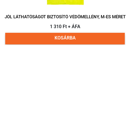
JÓL LÁTHATÓSÁGOT BIZTOSÍTÓ VÉDŐMELLÉNY, M-ES MÉRET
1 310 Ft + ÁFA
KOSÁRBA