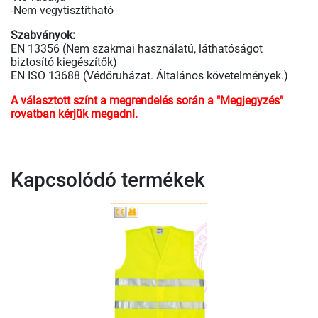
-Nem vegytisztítható
Szabványok:
EN 13356 (Nem szakmai használatú, láthatóságot
biztosító kiegészítők)
EN ISO 13688 (Védőruházat. Általános követelmények.)
A választott színt a megrendelés során a "Megjegyzés"
rovatban kérjük megadni.
Kapcsolódó termékek