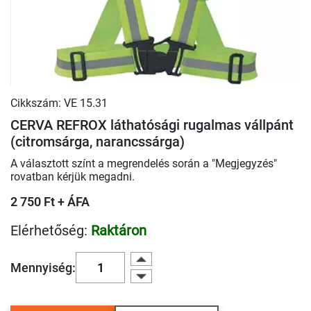
Cikkszám: VE 15.31
CERVA REFROX láthatósági rugalmas vállpánt
(citromsárga, narancssárga)
A választott színt a megrendelés során a "Megjegyzés"
rovatban kérjük megadni.
2 750 Ft + ÁFA
Elérhetőség:
Raktáron
Mennyiség: