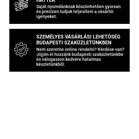
HÁTTÉR
Saját nyomdánknak köszönhetően gyorsan
és precízen tudjuk teljesíteni a vásárlói
igényeket.
SZEMÉLYES VÁSÁRLÁSI LEHETŐSÉG
BUDAPESTI SZAKÜZLETÜNKBEN
Nem szeretne online rendelni? Kérdése van?
Jöjjön el hozzánk budapesti szaküzletünkbe
és válogasson kedvére hatalmas
készletünkből.