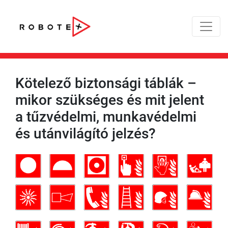
Kötelező biztonsági táblák –
mikor szükséges és mit jelent
a tűzvédelmi, munkavédelmi
és utánvilágító jelzés?