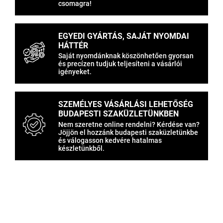
csomagra!
EGYEDI GYÁRTÁS, SAJÁT NYOMDAI
HÁTTÉR
Saját nyomdánknak köszönhetően gyorsan
és precízen tudjuk teljesíteni a vásárlói
igényeket.
SZEMÉLYES VÁSÁRLÁSI LEHETŐSÉG
BUDAPESTI SZAKÜZLETÜNKBEN
Nem szeretne online rendelni? Kérdése van?
Jöjjön el hozzánk budapesti szaküzletünkbe
és válogasson kedvére hatalmas
készletünkből.