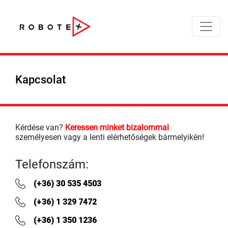
Kapcsolat
Kérdése van?
Keressen minket bizalommal
személyesen vagy a lenti elérhetőségek bármelyikén!
Telefonszám:
(+36) 30 535 4503
(+36) 1 329 7472
(+36) 1 350 1236