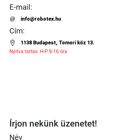
E-mail:
info@robotex.hu
Cím:
1138 Budapest, Tomori köz 13.
Nyitva tartás: H-P 8-16 óra
Írjon nekünk üzenetet!
Név