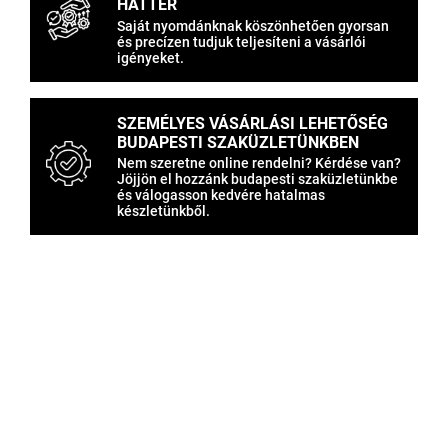
HÁTTÉR
Saját nyomdánknak köszönhetően gyorsan
és precízen tudjuk teljesíteni a vásárlói
igényeket.
SZEMÉLYES VÁSÁRLÁSI LEHETŐSÉG
BUDAPESTI SZAKÜZLETÜNKBEN
Nem szeretne online rendelni? Kérdése van?
Jöjjön el hozzánk budapesti szaküzletünkbe
és válogasson kedvére hatalmas
készletünkből.