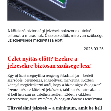
A kötelező biztonsági jelzések sokszor az utolsó
pillanatra maradnak. Összeszedtük, mire van szüksége
üzlethelyisége megnyitása előtt.
2026.03.26
Üzlet nyitás előtt? Ezekre a
jelzésekre biztosan szüksége lesz!
Egy új üzlet megnyitása rengeteg feladattal jár – bérleti
szerződés, berendezés, engedélyek, marketing. Közben
könnyű megfeledkezni arról, hogy a biztonságos és jogszerű
üzemeltetéshez kötelező jelzéseket, táblákat és matricákat is
el kell helyezni az üzlethelyiségben. Ebben a cikkben
összeszedtük, mire számíthat, és hogyan érdemes felkészülni.
Tűzvédelmi jelzések – a minimum, amit be kell