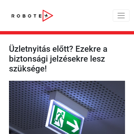
Üzletnyitás előtt? Ezekre a
biztonsági jelzésekre lesz
szüksége!