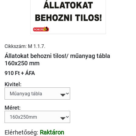
Cikkszám: M 1.1.7.
Állatokat behozni tilos!/ műanyag tábla
160x250 mm
910 Ft + ÁFA
Kivitel:
Méret:
Elérhetőség:
Raktáron