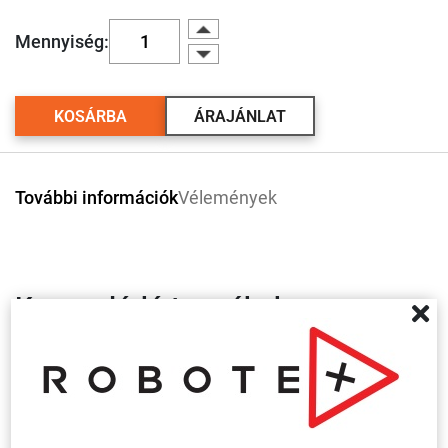
Mennyiség:
KOSÁRBA
ÁRAJÁNLAT
További információk
Vélemények
Kapcsolódó termékek