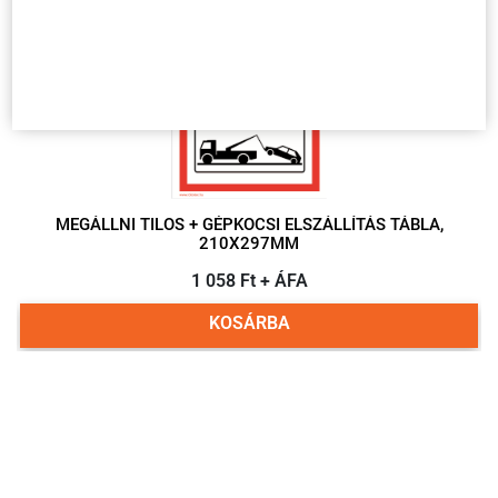
Több
variáció
MEGÁLLNI TILOS + GÉPKOCSI ELSZÁLLÍTÁS TÁBLA,
210X297MM
1 058 Ft + ÁFA
KOSÁRBA