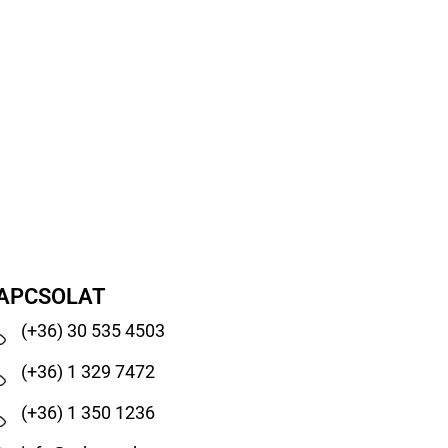
APCSOLAT
(+36) 30 535 4503
(+36) 1 329 7472
(+36) 1 350 1236