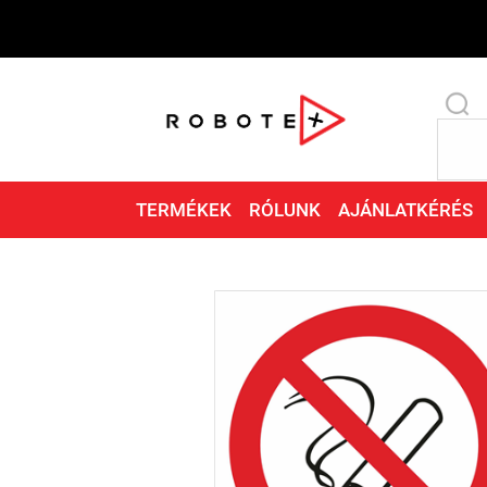
TERMÉKEK
RÓLUNK
AJÁNLATKÉRÉS