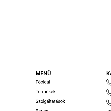
MENÜ
K
Főoldal
Termékek
Szolgáltatások
Barion