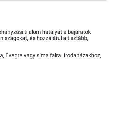
ohányzási tilalom hatályát a bejáratok
n szagokat, és hozzájárul a tisztább,
ra, üvegre vagy sima falra. Irodaházakhoz,