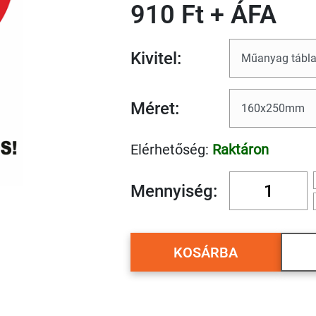
910 Ft + ÁFA
Kivitel:
Méret:
Elérhetőség:
Raktáron
Mennyiség:
KOSÁRBA