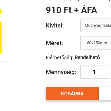
910 Ft + ÁFA
Kivitel:
Méret:
Elérhetőség:
Rendelhető
Mennyiség:
KOSÁRBA