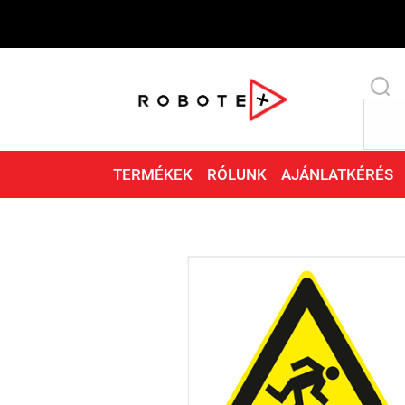
TERMÉKEK
RÓLUNK
AJÁNLATKÉRÉS