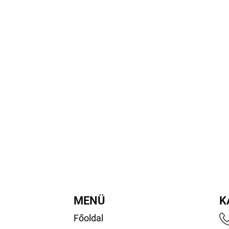
MENÜ
K
Főoldal