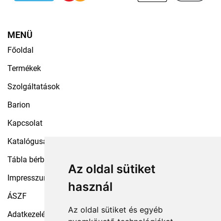
MENÜ
Főoldal
Termékek
Szolgáltatások
Barion
Kapcsolat
Katalógusaink
Tábla bérbeadás
Az oldal sütiket
Impresszum
használ
ÁSZF
Az oldal sütiket és egyéb
Adatkezelési tájékoztató