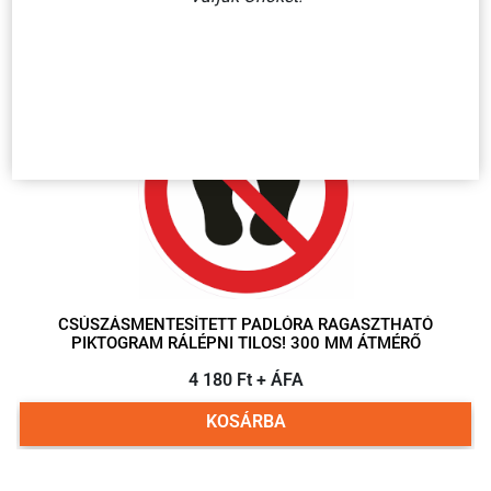
Kapcsolódó termékek
CSÚSZÁSMENTESÍTETT PADLÓRA RAGASZTHATÓ
PIKTOGRAM RÁLÉPNI TILOS! 300 MM ÁTMÉRŐ
4 180 Ft + ÁFA
KOSÁRBA