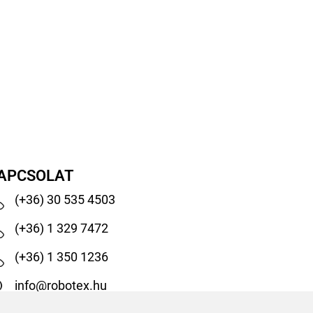
APCSOLAT
(+36) 30 535 4503
(+36) 1 329 7472
(+36) 1 350 1236
info@robotex.hu