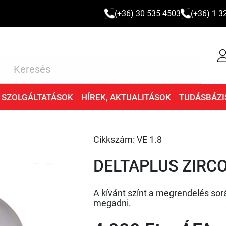
(+36) 30 535 4503
(+36) 1 3
SZOLGÁLTATÁSOK
HÍREK, AKTUALITÁSOK
TUDÁSBÁZI
Cikkszám: VE 1.8
DELTAPLUS ZIRCO
A kívánt színt a megrendelés sor
megadni.