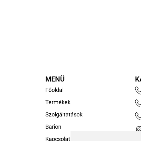
MENÜ
K
Főoldal
Termékek
Szolgáltatások
Barion
Kapcsolat