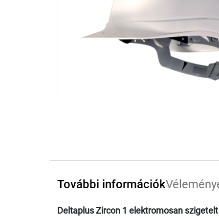
További információk
Vélemény
Deltaplus Zircon 1 elektromosan szigetelt