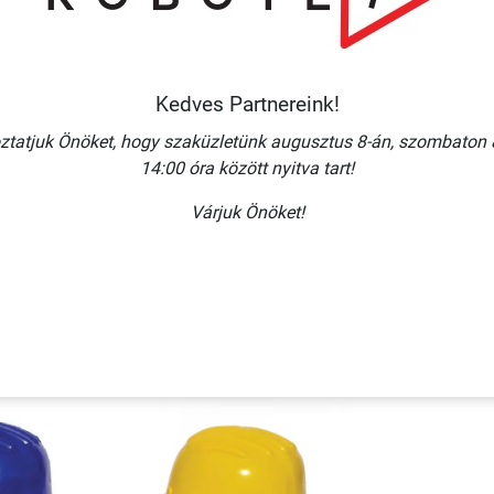
tó - Fényvisszaverő csík - Arcvédő - Szemüveg - Állvédő -
Kedves Partnereink!
a: 60 hónap
kezdve: 36 hónap
ztatjuk Önöket, hogy szaküzletünk augusztus 8-án, szombaton 
14:00 óra között nyitva tart!
Várjuk Önöket!