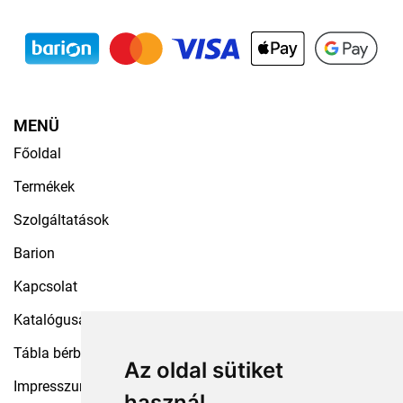
MENÜ
Főoldal
Termékek
Szolgáltatások
Barion
Kapcsolat
Katalógusaink
Tábla bérbeadás
Az oldal sütiket
Impresszum
használ