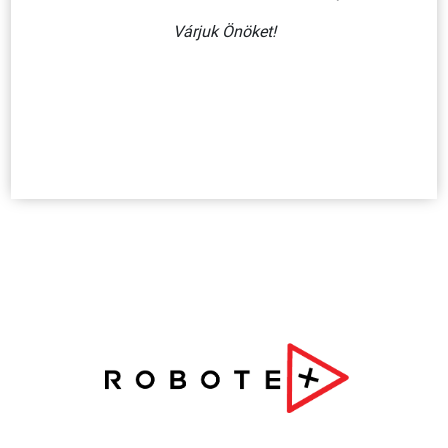
KOSÁRBA
Várjuk Önöket!