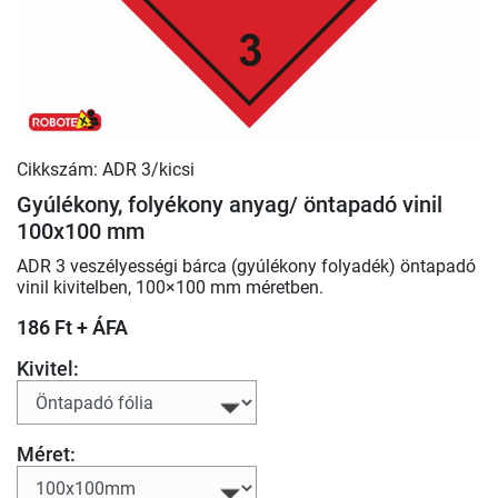
Cikkszám: ADR 3/kicsi
Gyúlékony, folyékony anyag/ öntapadó vinil
100x100 mm
ADR 3 veszélyességi bárca (gyúlékony folyadék) öntapadó
vinil kivitelben, 100×100 mm méretben.
186 Ft + ÁFA
Kivitel:
Méret: