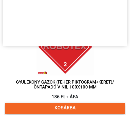
Kapcsolódó termékek
Több
variáció
GYÚLÉKONY GÁZOK (FEHÉR PIKTOGRAM+KERET)/
ÖNTAPADÓ VINIL 100X100 MM
186 Ft + ÁFA
KOSÁRBA