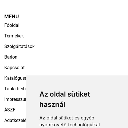
MENÜ
Főoldal
Termékek
Szolgáltatások
Barion
Kapcsolat
Katalógusaink
Tábla bérbeadás
Az oldal sütiket
Impresszum
használ
ÁSZF
Az oldal sütiket és egyéb
Adatkezelési tájékoztató
nyomkövető technológiákat