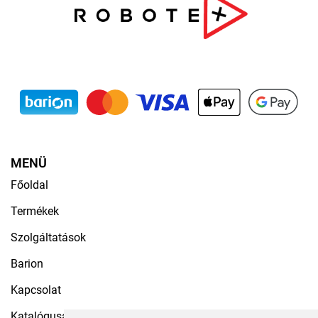
MENÜ
Főoldal
Termékek
Szolgáltatások
Barion
Kapcsolat
Katalógusaink