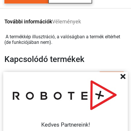
További információk
Vélemények
A termékkép illusztráció, a valóságban a termék eltérhet
(de funkciójában nem).
Kapcsolódó termékek
Több
variáció
Kedves Partnereink!