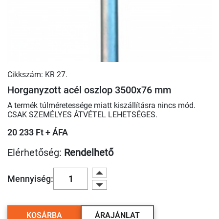
Cikkszám: KR 27.
Horganyzott acél oszlop 3500x76 mm
A termék túlméretessége miatt kiszállításra nincs mód.
CSAK SZEMÉLYES ÁTVÉTEL LEHETSÉGES.
20 233 Ft + ÁFA
Elérhetőség:
Rendelhető
Mennyiség:
KOSÁRBA
ÁRAJÁNLAT