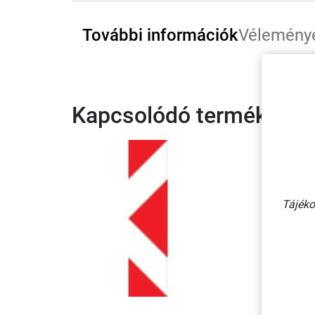
További információk
Vélemény
Kapcsolódó termékek
Tájéko