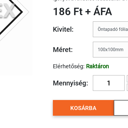
186 Ft + ÁFA
Kivitel:
Méret:
Elérhetőség:
Raktáron
Mennyiség:
KOSÁRBA