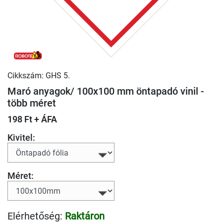
Cikkszám: GHS 5.
Maró anyagok/ 100x100 mm öntapadó vinil -
több méret
198 Ft + ÁFA
Kivitel:
Méret:
Elérhetőség:
Raktáron