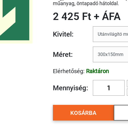
műanyag, öntapadó hátoldal.
2 425 Ft + ÁFA
Kivitel:
Méret:
Elérhetőség:
Raktáron
Mennyiség:
KOSÁRBA