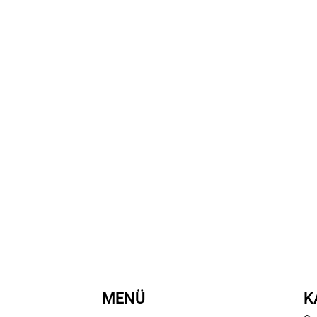
MENÜ
K