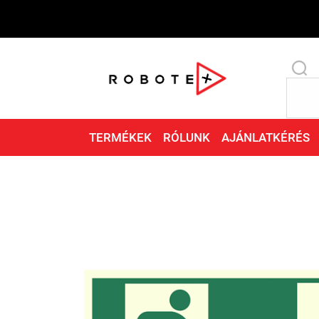
TERMÉKEK
RÓLUNK
AJÁNLATKÉRÉS