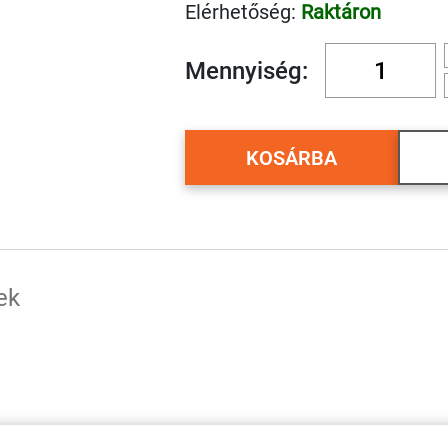
Elérhetőség:
Raktáron
Mennyiség:
KOSÁRBA
ek