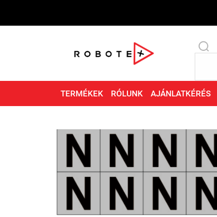
TERMÉKEK
RÓLUNK
AJÁNLATKÉRÉS