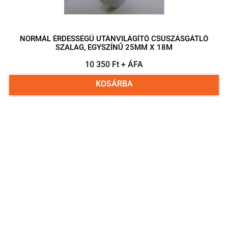
NORMÁL ÉRDESSÉGŰ UTÁNVILÁGÍTÓ CSÚSZÁSGÁTLÓ
SZALAG, EGYSZÍNŰ 25MM X 18M
10 350 Ft + ÁFA
KOSÁRBA