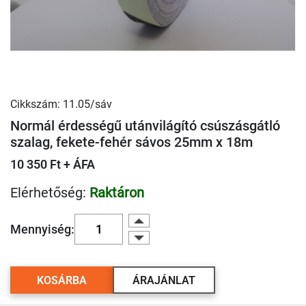
Cikkszám: 11.05/sáv
Normál érdességű utánvilágító csúszásgátló
szalag, fekete-fehér sávos 25mm x 18m
10 350 Ft + ÁFA
Elérhetőség:
Raktáron
Mennyiség:
KOSÁRBA
ÁRAJÁNLAT