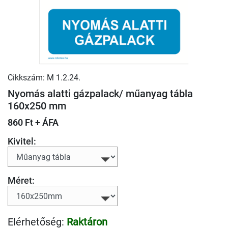
Cikkszám: M 1.2.24.
Nyomás alatti gázpalack/ műanyag tábla
160x250 mm
860 Ft + ÁFA
Kivitel:
Méret:
Elérhetőség:
Raktáron