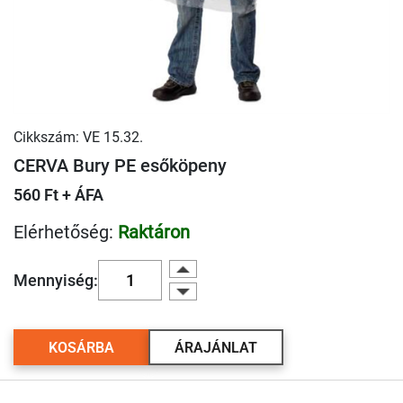
Cikkszám: VE 15.32.
CERVA Bury PE esőköpeny
560 Ft + ÁFA
Elérhetőség:
Raktáron
Mennyiség:
KOSÁRBA
ÁRAJÁNLAT