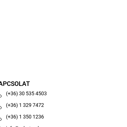
APCSOLAT
(+36) 30 535 4503
(+36) 1 329 7472
(+36) 1 350 1236