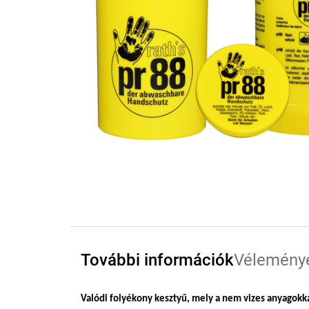
További információk
Vélemény
Valódi folyékony kesztyű, mely a nem vizes anyagok