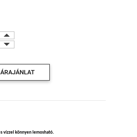
ÁRAJÁNLAT
és vízzel könnyen lemosható.