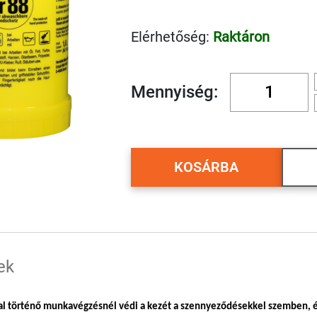
Elérhetőség:
Raktáron
Mennyiség:
KOSÁRBA
ek
kal történő munkavégzésnél védi a kezét a szennyeződésekkel szemben, 