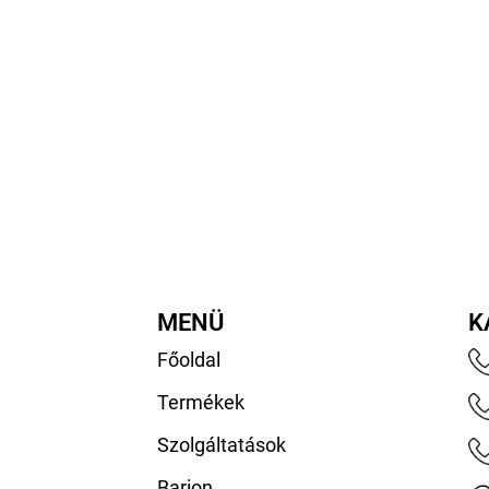
MENÜ
K
Főoldal
Termékek
Szolgáltatások
Barion