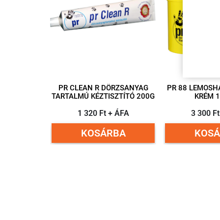
PR CLEAN R DÖRZSANYAG
PR 88 LEMOSH
TARTALMÚ KÉZTISZTÍTÓ 200G
KRÉM 
1 320 Ft + ÁFA
3 300 F
KOSÁRBA
KOSÁ