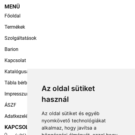
MENÜ
Főoldal
Termékek
Szolgáltatások
Barion
Kapcsolat
Katalógusaink
Tábla bérbeadás
Az oldal sütiket
Impresszum
használ
ÁSZF
Az oldal sütiket és egyéb
Adatkezelési tájékoztató
nyomkövető technológiákat
KAPCSOLAT
alkalmaz, hogy javítsa a