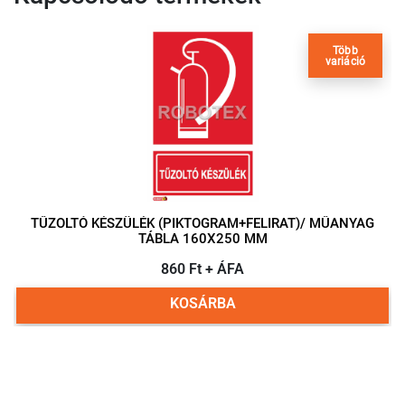
Több
variáció
TŰZOLTÓ KÉSZÜLÉK (PIKTOGRAM+FELIRAT)/ MŰANYAG
TÁBLA 160X250 MM
860 Ft + ÁFA
KOSÁRBA