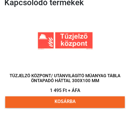
Kapcsolódó termékek
TŰZJELZŐ KÖZPONT/ UTÁNVILÁGÍTÓ MŰANYAG TÁBLA
ÖNTAPADÓ HÁTTAL 300X100 MM
1 495 Ft + ÁFA
KOSÁRBA