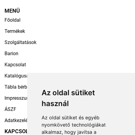
MENÜ
Főoldal
Termékek
Szolgáltatások
Barion
Kapcsolat
Katalógusaink
Tábla bérbeadás
Az oldal sütiket
Impresszum
használ
ÁSZF
Az oldal sütiket és egyéb
Adatkezelési tájékoztató
nyomkövető technológiákat
KAPCSOLAT
alkalmaz, hogy javítsa a