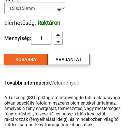
Elérhetőség:
Raktáron
Mennyiség:
KOSÁRBA
ÁRAJÁNLAT
További információk
Vélemények
A Tűzcsap (ISO) piktogram utánvilágító tábla alapanyaga
olyan speciális fotoluminszcens pigmenteket tartalmaz,
amelyek a fény energiáját, természetes, vagy mesterséges
fényforrásból „felveszik”, és hosszú időn keresztül
raktározzák (fényelhalási ideig), és mindeközben világító
zöldes- sárgás fény formájában kibocsátják.