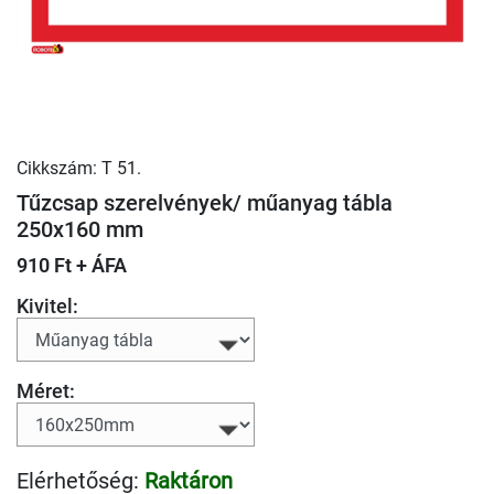
Cikkszám: T 51.
Tűzcsap szerelvények/ műanyag tábla
250x160 mm
910 Ft + ÁFA
Kivitel:
Méret:
Elérhetőség:
Raktáron