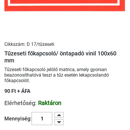
Cikkszám: D 17/tűzeseti
Tűzeseti főkapcsoló/ öntapadó vinil 100x60
mm
Tűzeseti főkapcsoló jelölő matrica, amely gyorsan
beazonosíthatóvá teszi a tűz esetén lekapcsolandó
főkapcsolót.
90 Ft + ÁFA
Elérhetőség:
Raktáron
Mennyiség: