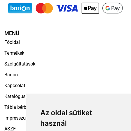
MENÜ
Főoldal
Termékek
Szolgáltatások
Barion
Kapcsolat
Katalógusaink
Tábla bérbeadás
Az oldal sütiket
Impresszum
használ
ÁSZF