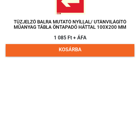
TŰZJELZŐ BALRA MUTATÓ NYÍLLAL/ UTÁNVILÁGÍTÓ
MŰANYAG TÁBLA ÖNTAPADÓ HÁTTAL 100X200 MM
1 085 Ft + ÁFA
KOSÁRBA