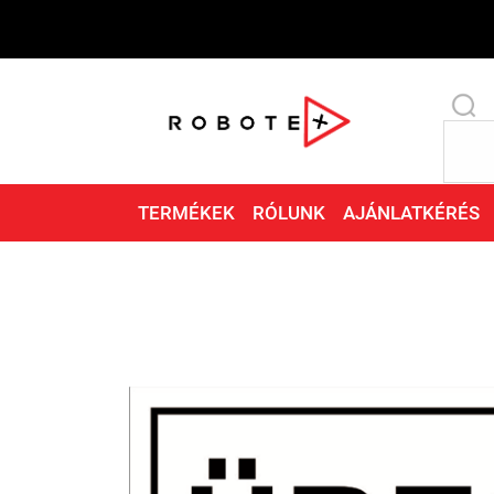
TERMÉKEK
RÓLUNK
AJÁNLATKÉRÉS