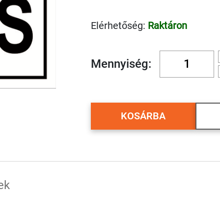
Elérhetőség:
Raktáron
Mennyiség:
KOSÁRBA
ek