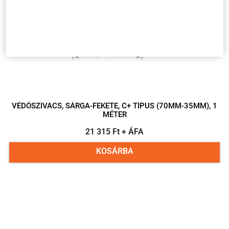
VÉDŐSZIVACS, SÁRGA-FEKETE, C+ TÍPUS (70MM-35MM), 1
MÉTER
21 315 Ft + ÁFA
KOSÁRBA