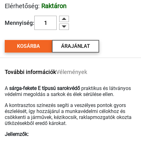
Elérhetőség:
Raktáron
Mennyiség:
KOSÁRBA
ÁRAJÁNLAT
További információk
Vélemények
A
sárga-fekete E típusú sarokvédő
praktikus és látványos
védelmi megoldás a sarkok és élek sérülése ellen.
A kontrasztos színezés segíti a veszélyes pontok gyors
észlelését, így hozzájárul a munkavédelmi célokhoz és
csökkenti a járművek, kézikocsik, raklapmozgatók okozta
ütközésekből eredő károkat.
Jellemzők: