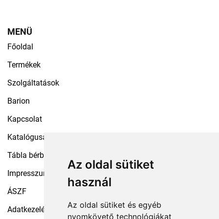
MENÜ
Főoldal
Termékek
Szolgáltatások
Barion
Kapcsolat
Katalógusaink
Tábla bérbeadás
Az oldal sütiket
Impresszum
használ
ÁSZF
Az oldal sütiket és egyéb
Adatkezelési tájékoztató
nyomkövető technológiákat