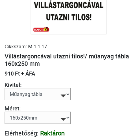
Cikkszám: M 1.1.17.
Villástargoncával utazni tilos!/ műanyag tábla
160x250 mm
910 Ft + ÁFA
Kivitel:
Méret:
Elérhetőség:
Raktáron