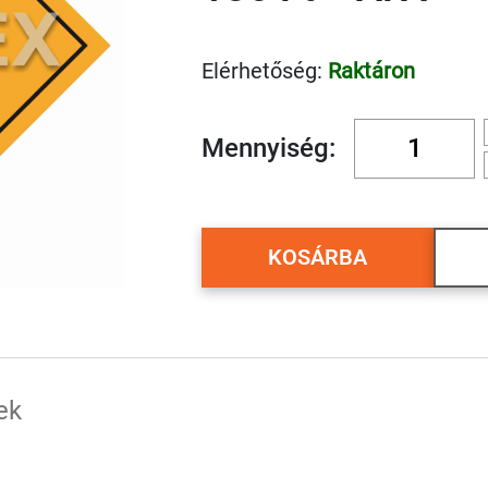
Elérhetőség:
Raktáron
Mennyiség:
KOSÁRBA
ek