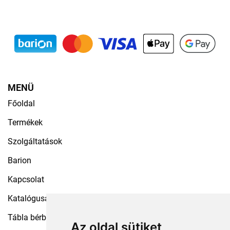
MENÜ
Főoldal
Termékek
Szolgáltatások
Barion
Kapcsolat
Katalógusaink
Tábla bérbeadás
Az oldal sütiket