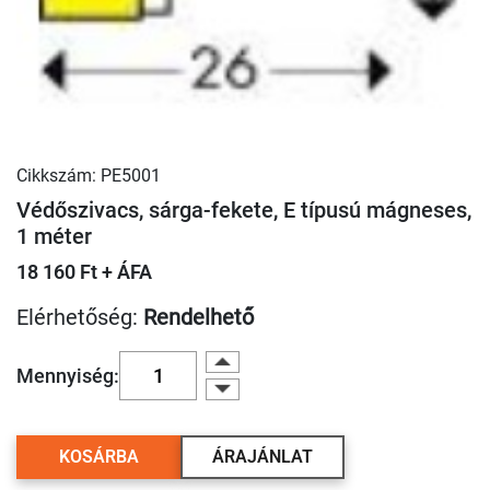
Cikkszám: PE5001
Védőszivacs, sárga-fekete, E típusú mágneses,
1 méter
18 160 Ft + ÁFA
Elérhetőség:
Rendelhető
Mennyiség:
KOSÁRBA
ÁRAJÁNLAT