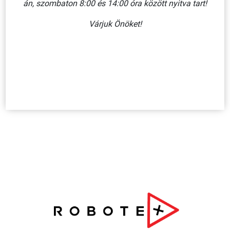
án, szombaton 8:00 és 14:00 óra között nyitva tart!
KOSÁRBA
Várjuk Önöket!