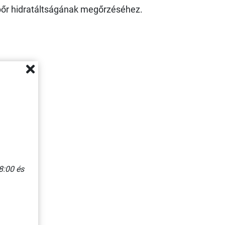
 bőr hidratáltságának megőrzéséhez.
8:00 és