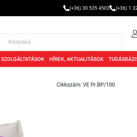
(+36) 30 535 4503
(+36) 1 3
SZOLGÁLTATÁSOK
HÍREK, AKTUALITÁSOK
TUDÁSBÁZI
Cikkszám: VE Pr.BP/100