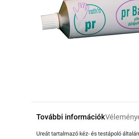
További információk
Vélemény
Ureát tartalmazó kéz- és testápoló általá