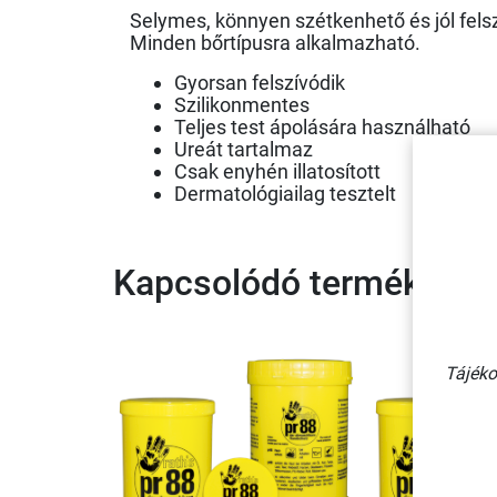
Selymes, könnyen szétkenhető és jól fels
Minden bőrtípusra alkalmazható.
Gyorsan felszívódik
Szilikonmentes
Teljes test ápolására használható
Ureát tartalmaz
Csak enyhén illatosított
Dermatológiailag tesztelt
Kapcsolódó termékek
Tájéko