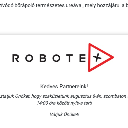
zívódó bőrápoló természetes ureával, mely hozzájárul a
Kedves Partnereink!
ztatjuk Önöket, hogy szaküzletünk augusztus 8-án, szombaton 
14:00 óra között nyitva tart!
Várjuk Önöket!