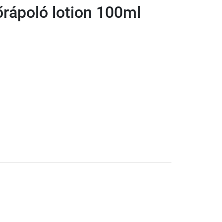
őrápoló lotion 100ml