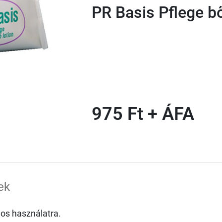
PR Basis Pflege b
975 Ft + ÁFA
ek
nos használatra.