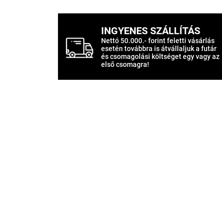
INGYENES SZÁLLÍTÁS
Nettó 50.000.- forint feletti vásárlás
esetén továbbra is átvállaljuk a futár
és csomagolási költséget egy vagy az
első csomagra!