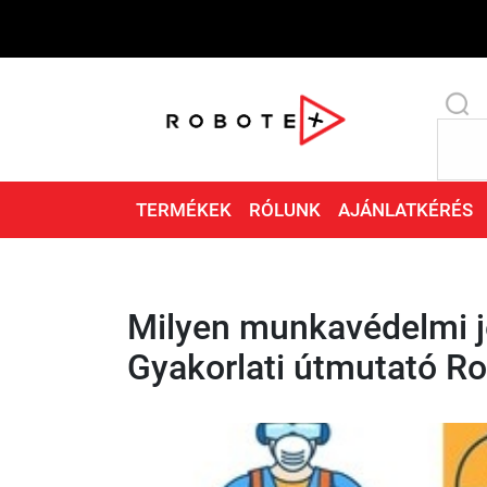
TERMÉKEK
RÓLUNK
AJÁNLATKÉRÉS
Milyen munkavédelmi je
Gyakorlati útmutató Ro