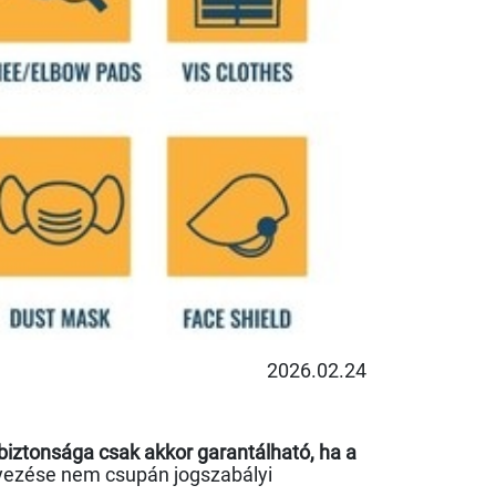
2026.02.24
biztonsága csak akkor garantálható, ha a
yezése nem csupán jogszabályi