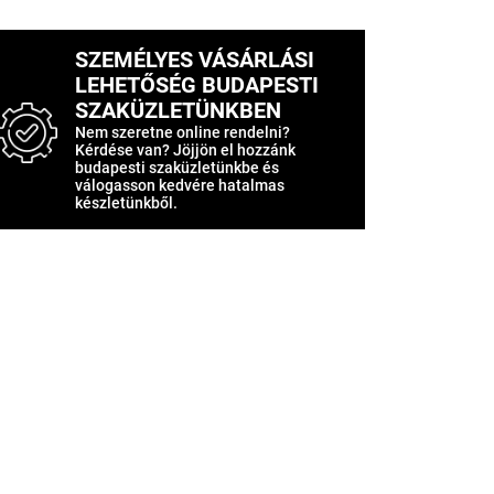
SZEMÉLYES VÁSÁRLÁSI
LEHETŐSÉG BUDAPESTI
SZAKÜZLETÜNKBEN
Nem szeretne online rendelni?
Kérdése van? Jöjjön el hozzánk
budapesti szaküzletünkbe és
válogasson kedvére hatalmas
készletünkből.