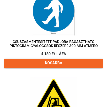
CSÚSZÁSMENTESÍTETT PADLÓRA RAGASZTHATÓ
PIKTOGRAM GYALOGOSOK RÉSZÉRE 300 MM ÁTMÉRŐ
4 180 Ft + ÁFA
KOSÁRBA