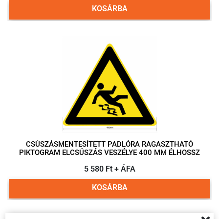
KOSÁRBA
CSÚSZÁSMENTESÍTETT PADLÓRA RAGASZTHATÓ
PIKTOGRAM ELCSÚSZÁS VESZÉLYE 400 MM ÉLHOSSZ
5 580 Ft + ÁFA
KOSÁRBA