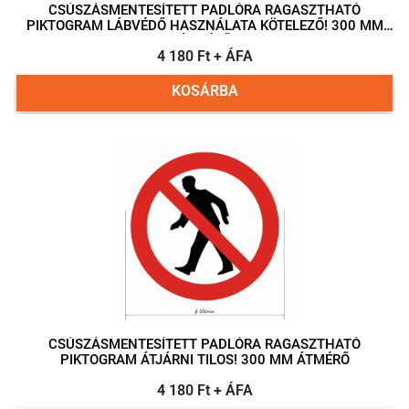
CSÚSZÁSMENTESÍTETT PADLÓRA RAGASZTHATÓ
PIKTOGRAM LÁBVÉDŐ HASZNÁLATA KÖTELEZŐ! 300 MM
ÁTMÉRŐ
4 180 Ft + ÁFA
KOSÁRBA
CSÚSZÁSMENTESÍTETT PADLÓRA RAGASZTHATÓ
PIKTOGRAM ÁTJÁRNI TILOS! 300 MM ÁTMÉRŐ
4 180 Ft + ÁFA