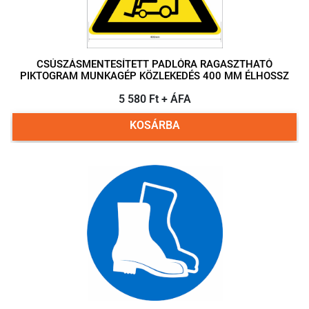
CSÚSZÁSMENTESÍTETT PADLÓRA RAGASZTHATÓ
PIKTOGRAM MUNKAGÉP KÖZLEKEDÉS 400 MM ÉLHOSSZ
5 580 Ft + ÁFA
KOSÁRBA