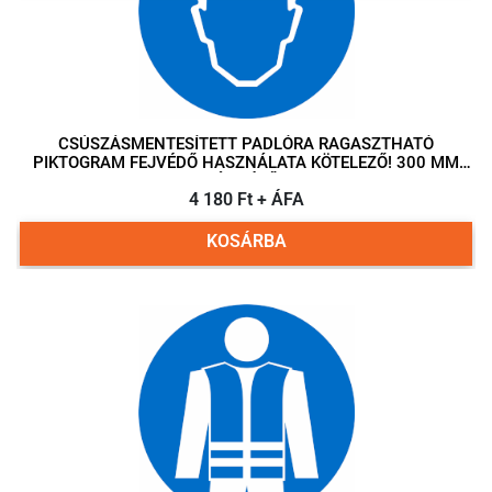
CSÚSZÁSMENTESÍTETT PADLÓRA RAGASZTHATÓ
PIKTOGRAM FEJVÉDŐ HASZNÁLATA KÖTELEZŐ! 300 MM
ÁTMÉRŐ
4 180 Ft + ÁFA
KOSÁRBA