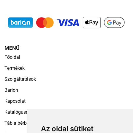
MENÜ
Főoldal
Termékek
Szolgáltatások
Barion
Kapcsolat
Katalógusaink
Tábla bérbeadás
Az oldal sütiket