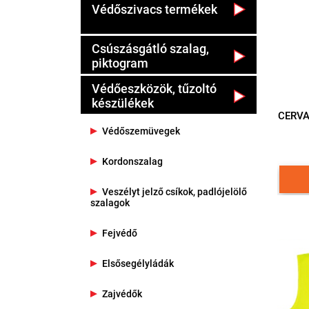
Védőszivacs termékek
Csúszásgátló szalag,
piktogram
Védőeszközök, tűzoltó
készülékek
CERVA
Védőszemüvegek
Kordonszalag
Veszélyt jelző csíkok, padlójelölő
szalagok
Fejvédő
Elsősegélyládák
Zajvédők