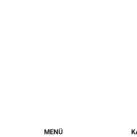
MENÜ
K