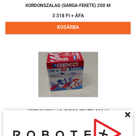
KORDONSZALAG (SÁRGA-FEKETE) 200 M
3 318 Ft + ÁFA
KOSÁRBA
KORDONSZALAG (PIROS-FEHÉR) 200 M
3 318 Ft + ÁFA
KOSÁRBA