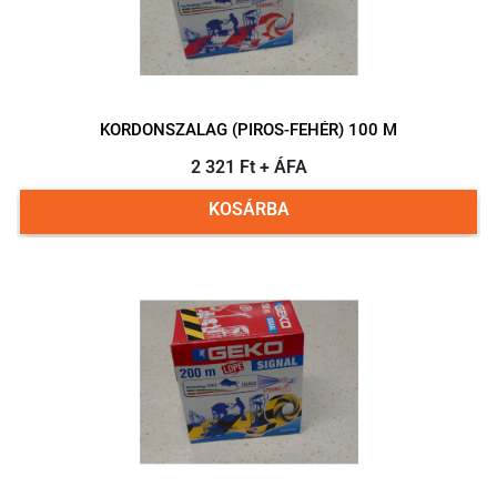
KORDONSZALAG (PIROS-FEHÉR) 100 M
2 321 Ft + ÁFA
KOSÁRBA