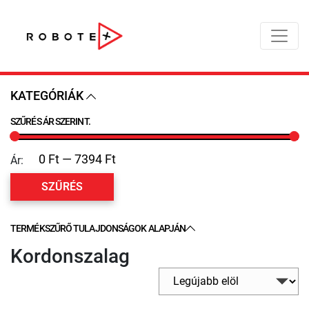
KATEGÓRIÁK
SZŰRÉS ÁR SZERINT.
Ár:
SZŰRÉS
TERMÉKSZŰRŐ TULAJDONSÁGOK ALAPJÁN
Kordonszalag