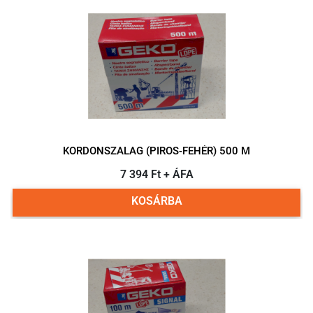
KORDONSZALAG (PIROS-FEHÉR) 500 M
7 394 Ft + ÁFA
KOSÁRBA