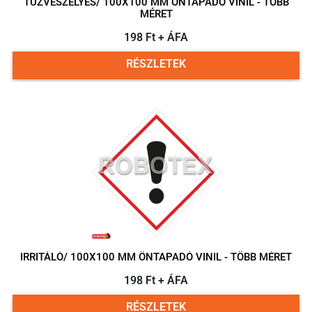
TŰZVESZÉLYES/ 100X100 MM ÖNTAPADÓ VINIL - TÖBB
MÉRET
198 Ft + ÁFA
RÉSZLETEK
IRRITÁLÓ/ 100X100 MM ÖNTAPADÓ VINIL - TÖBB MÉRET
198 Ft + ÁFA
RÉSZLETEK