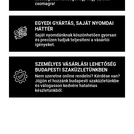
csomagra!
EGYEDI GYÁRTÁS, SAJÁT NYOMDAI
HÁTTÉR
Saját nyomdánknak köszönhetően gyorsan
és precízen tudjuk teljesíteni a vásárlói
igényeket.
SZEMÉLYES VÁSÁRLÁSI LEHETŐSÉG
BUDAPESTI SZAKÜZLETÜNKBEN
Nem szeretne online rendelni? Kérdése van?
Jöjjön el hozzánk budapesti szaküzletünkbe
és válogasson kedvére hatalmas
készletünkből.