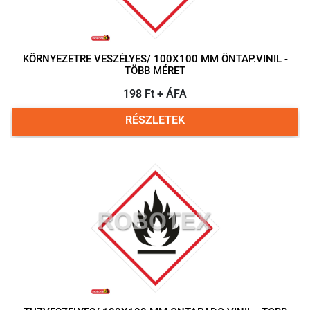
KÖRNYEZETRE VESZÉLYES/ 100X100 MM ÖNTAP.VINIL -
TÖBB MÉRET
198 Ft + ÁFA
RÉSZLETEK