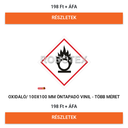
198 Ft + ÁFA
RÉSZLETEK
OXIDÁLÓ/ 100X100 MM ÖNTAPADÓ VINIL - TÖBB MÉRET
198 Ft + ÁFA
RÉSZLETEK