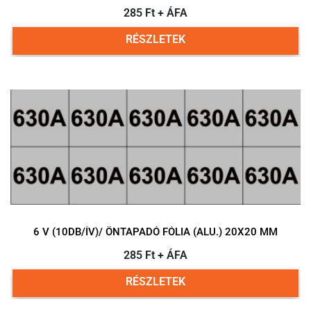
285 Ft + ÁFA
RÉSZLETEK
6 V (10DB/ÍV)/ ÖNTAPADÓ FÓLIA (ALU.) 20X20 MM
285 Ft + ÁFA
RÉSZLETEK