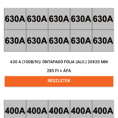
630 A (10DB/ÍV)/ ÖNTAPADÓ FÓLIA (ALU.) 20X20 MM
285 Ft + ÁFA
RÉSZLETEK