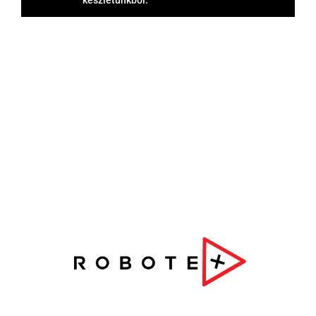
készletünkből.