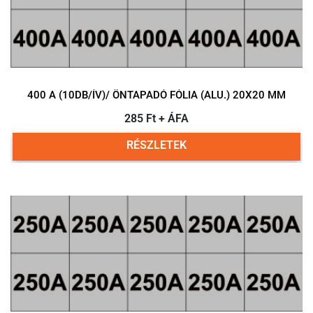
400 A (10DB/ÍV)/ ÖNTAPADÓ FÓLIA (ALU.) 20X20 MM
285 Ft + ÁFA
RÉSZLETEK