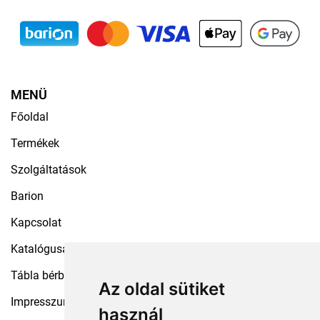
MENÜ
Főoldal
Termékek
Szolgáltatások
Barion
Kapcsolat
Katalógusaink
Tábla bérbeadás
Az oldal sütiket
Impresszum
használ