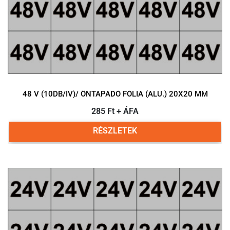
48 V (10DB/ÍV)/ ÖNTAPADÓ FÓLIA (ALU.) 20X20 MM
285 Ft + ÁFA
RÉSZLETEK