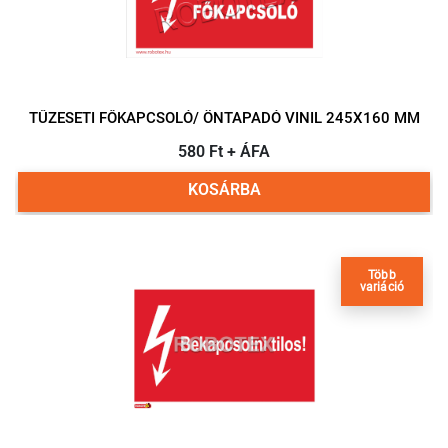
TŰZESETI FŐKAPCSOLÓ/ ÖNTAPADÓ VINIL 245X160 MM
580 Ft + ÁFA
KOSÁRBA
Több
variáció