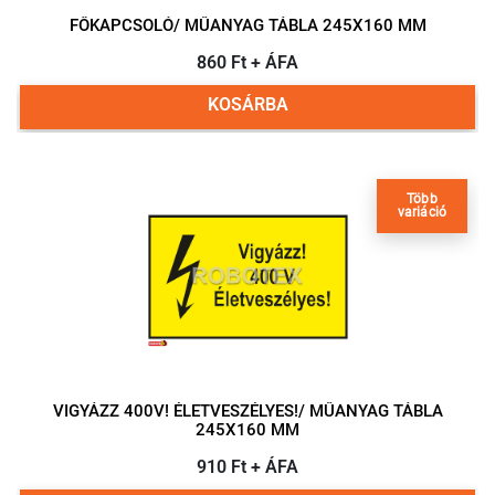
FŐKAPCSOLÓ/ MŰANYAG TÁBLA 245X160 MM
860 Ft + ÁFA
KOSÁRBA
Több
variáció
VIGYÁZZ 400V! ÉLETVESZÉLYES!/ MŰANYAG TÁBLA
245X160 MM
910 Ft + ÁFA