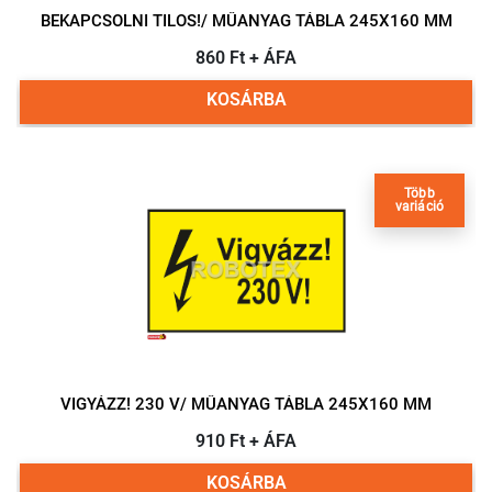
BEKAPCSOLNI TILOS!/ MŰANYAG TÁBLA 245X160 MM
860 Ft + ÁFA
KOSÁRBA
Több
variáció
VIGYÁZZ! 230 V/ MŰANYAG TÁBLA 245X160 MM
910 Ft + ÁFA
KOSÁRBA