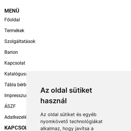
MENÜ
Főoldal
Termékek
Szolgáltatások
Barion
Kapcsolat
Katalógusaink
Tábla bérbeadás
Az oldal sütiket
Impresszum
használ
ÁSZF
Az oldal sütiket és egyéb
Adatkezelési tájékoztató
nyomkövető technológiákat
KAPCSOLAT
alkalmaz, hogy javítsa a