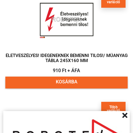
variáció
ÉLETVESZÉLYES! IDEGENEKNEK BEMENNI TILOS!/ MŰANYAG
TÁBLA 245X160 MM
910 Ft + ÁFA
KOSÁRBA
Több
variáció