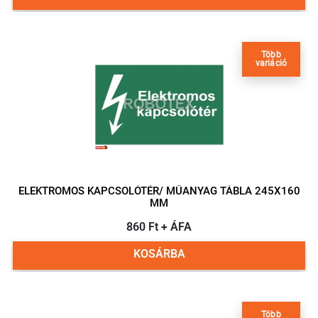
Több
variáció
ELEKTROMOS KAPCSOLÓTÉR/ MŰANYAG TÁBLA 245X160
MM
860 Ft + ÁFA
KOSÁRBA
Több