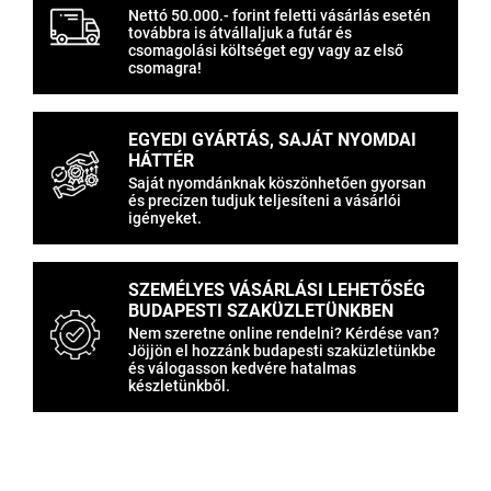
Nettó 50.000.- forint feletti vásárlás esetén
továbbra is átvállaljuk a futár és
csomagolási költséget egy vagy az első
csomagra!
EGYEDI GYÁRTÁS, SAJÁT NYOMDAI
HÁTTÉR
Saját nyomdánknak köszönhetően gyorsan
és precízen tudjuk teljesíteni a vásárlói
igényeket.
SZEMÉLYES VÁSÁRLÁSI LEHETŐSÉG
BUDAPESTI SZAKÜZLETÜNKBEN
Nem szeretne online rendelni? Kérdése van?
Jöjjön el hozzánk budapesti szaküzletünkbe
és válogasson kedvére hatalmas
készletünkből.