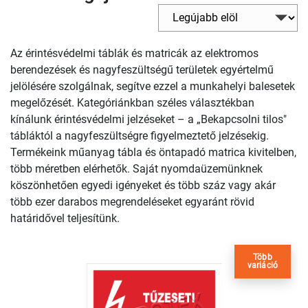
Az érintésvédelmi táblák és matricák az elektromos
berendezések és nagyfeszültségű területek egyértelmű
jelölésére szolgálnak, segítve ezzel a munkahelyi balesetek
megelőzését. Kategóriánkban széles választékban
kínálunk érintésvédelmi jelzéseket – a „Bekapcsolni tilos"
tábláktól a nagyfeszültségre figyelmeztető jelzésekig.
Termékeink műanyag tábla és öntapadó matrica kivitelben,
több méretben elérhetők. Saját nyomdaüzemünknek
köszönhetően egyedi igényeket és több száz vagy akár
több ezer darabos megrendeléseket egyaránt rövid
határidővel teljesítünk.
Több
variáció