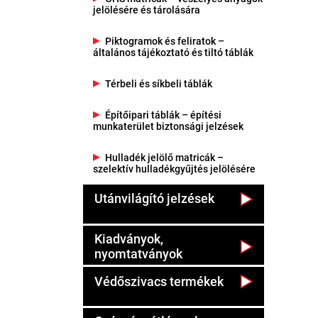
jelölésére és tárolására
Piktogramok és feliratok –
általános tájékoztató és tiltó táblák
Térbeli és síkbeli táblák
Építőipari táblák – építési
munkaterület biztonsági jelzések
Hulladék jelölő matricák –
szelektív hulladékgyűjtés jelölésére
Utánvilágító jelzések
Kiadványok,
nyomtatványok
Védőszivacs termékek