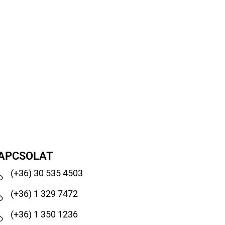
APCSOLAT
(+36) 30 535 4503
(+36) 1 329 7472
(+36) 1 350 1236