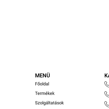
MENÜ
K
Főoldal
Termékek
Szolgáltatások