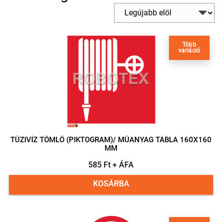
Több
variáció
TŰZIVÍZ TÖMLŐ (PIKTOGRAM)/ MŰANYAG TÁBLA 160X160
MM
585 Ft + ÁFA
KOSÁRBA