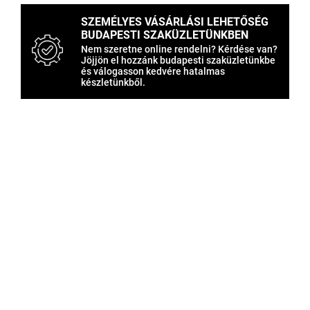
SZEMÉLYES VÁSÁRLÁSI LEHETŐSÉG
BUDAPESTI SZAKÜZLETÜNKBEN
Nem szeretne online rendelni? Kérdése van?
Jöjjön el hozzánk budapesti szaküzletünkbe
és válogasson kedvére hatalmas
készletünkből.