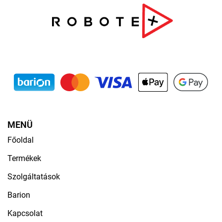
MENÜ
Főoldal
Termékek
Szolgáltatások
Barion
Kapcsolat