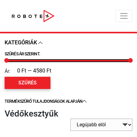
KATEGÓRIÁK
SZŰRÉS ÁR SZERINT.
Ár:
SZŰRÉS
TERMÉKSZŰRŐ TULAJDONSÁGOK ALAPJÁN
Védőkesztyűk