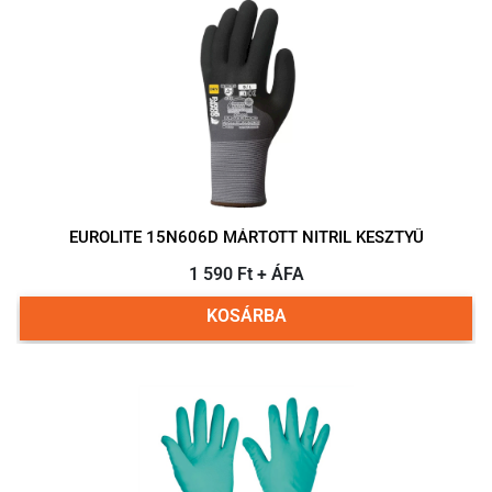
EUROLITE 15N606D MÁRTOTT NITRIL KESZTYŰ
1 590 Ft + ÁFA
KOSÁRBA