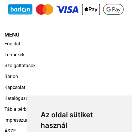
MENÜ
Főoldal
Termékek
Szolgáltatások
Barion
Kapcsolat
Katalógusaink
Tábla bérbeadás
Az oldal sütiket
Impresszum
használ
ÁSZF