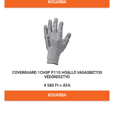
KOSÁRBA
COVERGUARD 1CHSP P110 HŐÁLLÓ VÁGÁSBIZTOS
VÉDŐKESZTYŰ
4 580 Ft + ÁFA
KOSÁRBA