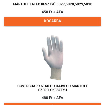
MÁRTOTT LATEX KESZTYŰ 5027,5028,5029,5030
450 Ft + ÁFA
KOSÁRBA
COVERGUARD 6160 PU UJJVÉGŰ MÁRTOTT
SZERELŐKESZTYŰ
480 Ft + ÁFA