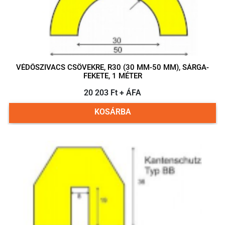
VÉDŐSZIVACS CSÖVEKRE, R30 (30 MM-50 MM), SÁRGA-
FEKETE, 1 MÉTER
20 203 Ft + ÁFA
KOSÁRBA