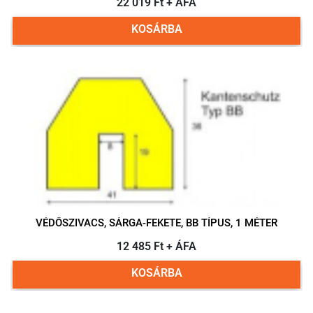
22 019 Ft + ÁFA
KOSÁRBA
VÉDŐSZIVACS, SÁRGA-FEKETE, BB TÍPUS, 1 MÉTER
12 485 Ft + ÁFA
KOSÁRBA