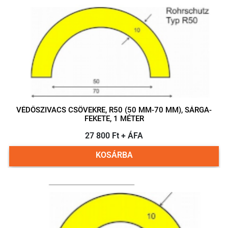
VÉDŐSZIVACS CSÖVEKRE, R50 (50 MM-70 MM), SÁRGA-
FEKETE, 1 MÉTER
27 800 Ft + ÁFA
KOSÁRBA