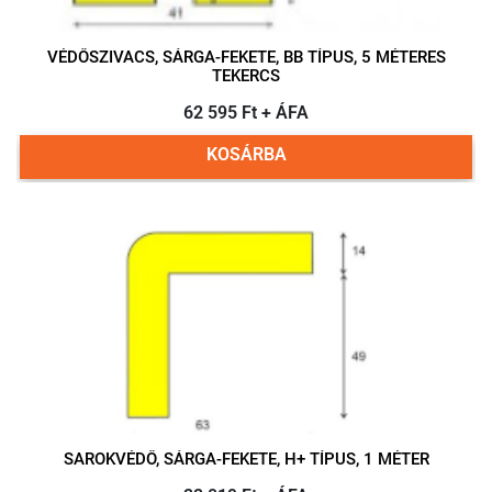
VÉDŐSZIVACS, SÁRGA-FEKETE, BB TÍPUS, 5 MÉTERES
TEKERCS
62 595 Ft + ÁFA
KOSÁRBA
SAROKVÉDŐ, SÁRGA-FEKETE, H+ TÍPUS, 1 MÉTER