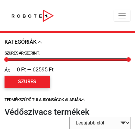
KATEGÓRIÁK
SZŰRÉS ÁR SZERINT.
Ár:
SZŰRÉS
TERMÉKSZŰRŐ TULAJDONSÁGOK ALAPJÁN
Védőszivacs termékek