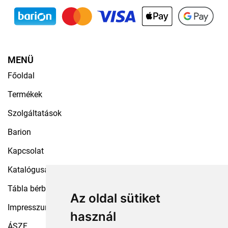
MENÜ
Főoldal
Termékek
Szolgáltatások
Barion
Kapcsolat
Katalógusaink
Tábla bérbeadás
Az oldal sütiket
Impresszum
használ
ÁSZF