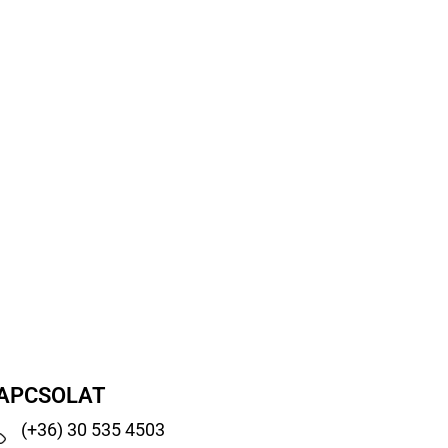
APCSOLAT
(+36) 30 535 4503