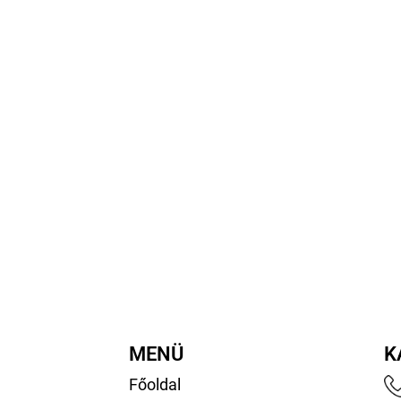
MENÜ
K
Főoldal