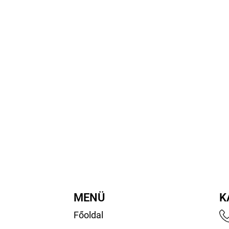
MENÜ
K
Főoldal