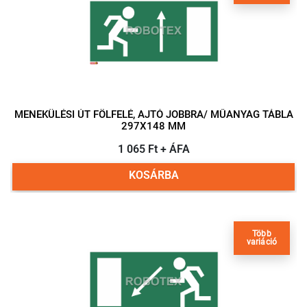
MENEKÜLÉSI ÚT FÖLFELÉ, AJTÓ JOBBRA/ MŰANYAG TÁBLA
297X148 MM
1 065 Ft + ÁFA
KOSÁRBA
Több
variáció